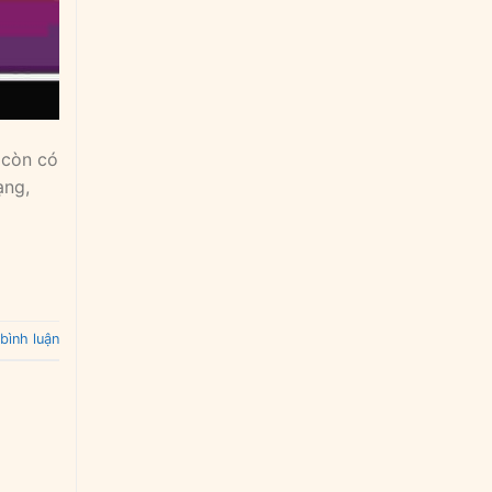
à còn có
ạng,
 bình luận