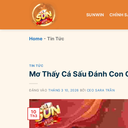
Bỏ
qua
SUNWIN
CHÍNH 
nội
dung
Home
-
Tin Tức
TIN TỨC
Mơ Thấy Cá Sấu Đánh Con G
ĐĂNG VÀO
THÁNG 3 10, 2026
BỞI
CEO SARA TRẦN
10
Th3