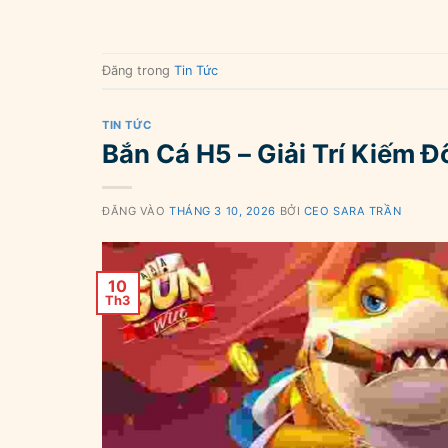
Đăng trong
Tin Tức
TIN TỨC
Bắn Cá H5 – Giải Trí Kiếm 
ĐĂNG VÀO
THÁNG 3 10, 2026
BỞI
CEO SARA TRẦN
10
Th3