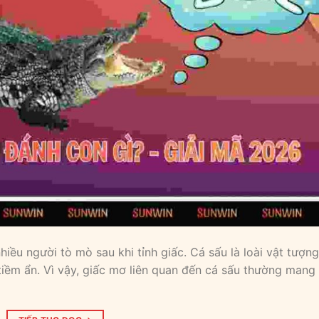
hiều người tò mò sau khi tỉnh giấc. Cá sấu là loài vật tượn
iềm ẩn. Vì vậy, giấc mơ liên quan đến cá sấu thường mang