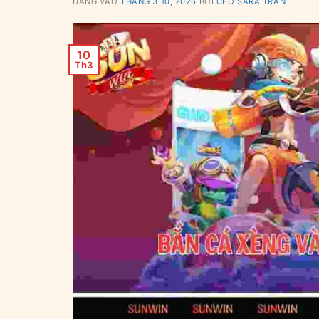
ĐĂNG VÀO
THÁNG 3 10, 2026
BỞI
CEO SARA TRẦN
10
Th3