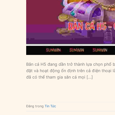
Bắn cá H5 đang dần trở thành lựa chọn phổ b
đặt và hoạt động ổn định trên cả điện thoại lẫ
đã có thể tham gia săn cá mọi […]
Đăng trong
Tin Tức