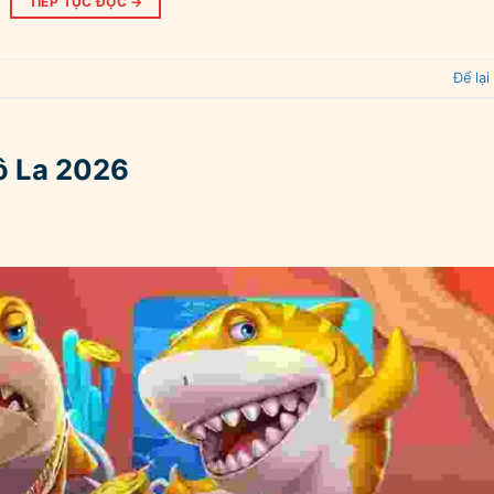
TIẾP TỤC ĐỌC
→
Để lại
Đô La 2026