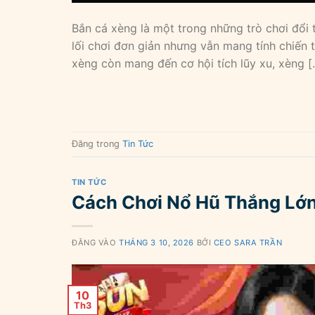
Bắn cá xèng là một trong những trò chơi đổi
lối chơi đơn giản nhưng vẫn mang tính chiến t
xèng còn mang đến cơ hội tích lũy xu, xèng [
Đăng trong
Tin Tức
TIN TỨC
Cách Chơi Nổ Hũ Thắng Lớ
ĐĂNG VÀO
THÁNG 3 10, 2026
BỞI
CEO SARA TRẦN
10
Th3