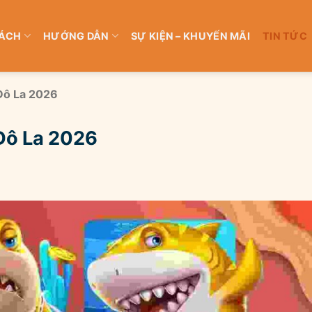
SÁCH
HƯỚNG DẪN
SỰ KIỆN – KHUYẾN MÃI
TIN TỨC
 Đô La 2026
 Đô La 2026