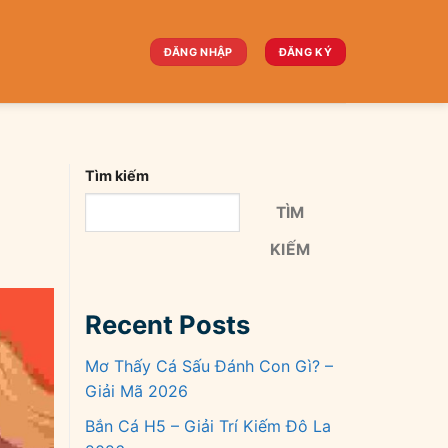
ĐĂNG NHẬP
ĐĂNG KÝ
Tìm kiếm
TÌM
KIẾM
Recent Posts
Mơ Thấy Cá Sấu Đánh Con Gì? –
Giải Mã 2026
Bắn Cá H5 – Giải Trí Kiếm Đô La