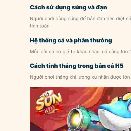
Cách sử dụng súng và đạn
Người chơi dùng súng để bắn đạn tiêu diệt cá
tính toán.
Hệ thống cá và phần thưởng
Mỗi loài cá có giá trị khác nhau, cá càng lớ
Cách tính thắng trong bắn cá H5
Người chơi thắng khi lượng xu nhận được lớn 