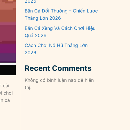
2026
Bắn Cá Đổi Thưởng – Chiến Lược
Thắng Lớn 2026
Bắn Cá Xèng Và Cách Chơi Hiệu
Quả 2026
Cách Chơi Nổ Hũ Thắng Lớn
2026
Recent Comments
Không có bình luận nào để hiển
n cài
thị.
i chơi
ắn cá