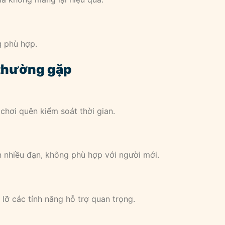
g phù hợp.
 thường gặp
 chơi quên kiểm soát thời gian.
n nhiều đạn, không phù hợp với người mới.
lỡ các tính năng hỗ trợ quan trọng.