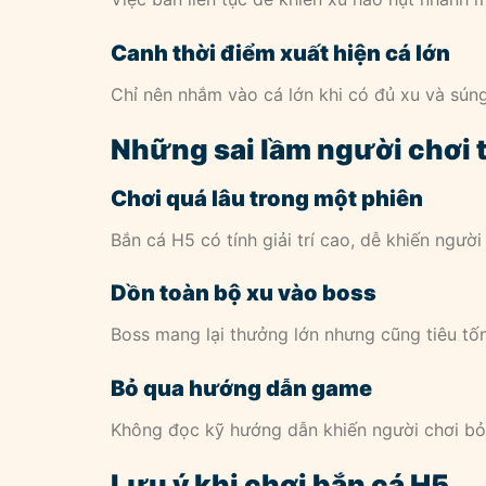
Canh thời điểm xuất hiện cá lớn
Chỉ nên nhắm vào cá lớn khi có đủ xu và sún
Những sai lầm người chơi
Chơi quá lâu trong một phiên
Bắn cá H5 có tính giải trí cao, dễ khiến người
Dồn toàn bộ xu vào boss
Boss mang lại thưởng lớn nhưng cũng tiêu tố
Bỏ qua hướng dẫn game
Không đọc kỹ hướng dẫn khiến người chơi bỏ 
Lưu ý khi chơi bắn cá H5