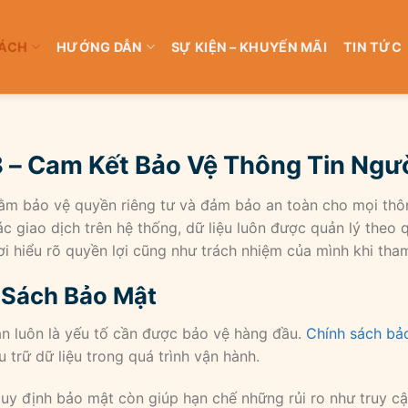
SÁCH
HƯỚNG DẪN
SỰ KIỆN – KHUYẾN MÃI
TIN TỨC
 – Cam Kết Bảo Vệ Thông Tin Ngư
m bảo vệ quyền riêng tư và đảm bảo an toàn cho mọi thôn
ác giao dịch trên hệ thống, dữ liệu luôn được quản lý theo 
i hiểu rõ quyền lợi cũng như trách nhiệm của mình khi tham
 Sách Bảo Mật
ân luôn là yếu tố cần được bảo vệ hàng đầu.
Chính sách bả
 trữ dữ liệu trong quá trình vận hành.
uy định bảo mật còn giúp hạn chế những rủi ro như truy cậ