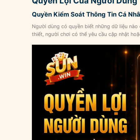
Quyền Lợi Của Người Dùng 
Quyền Kiểm Soát Thông Tin Cá Nh
Người dùng có quyền biết những dữ liệu nào 
thiết, người chơi có thể yêu cầu cập nhật hoặ