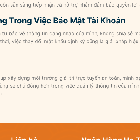
luôn sẵn sàng tiếp nhận và hỗ trợ nhằm đảm bảo quyền lợi 
g Trong Việc Bảo Mật Tài Khoản
tự bảo vệ thông tin đăng nhập của mình, không chia sẻ m
hời, việc thay đổi mật khẩu định kỳ cũng là giải pháp hiệu
úp xây dựng môi trường giải trí trực tuyến an toàn, minh bạ
dùng sẽ chủ động hơn trong việc quản lý thông tin của mình
n.