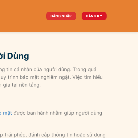
ĐĂNG NHẬP
ĐĂNG KÝ
ời Dùng
g tin cá nhân của người dùng. Trong quá
quy trình bảo mật nghiêm ngặt. Việc tìm hiểu
 gia tại nền tảng.
o mật
được ban hành nhằm giúp người dùng
p trái phép, đánh cắp thông tin hoặc sử dụng