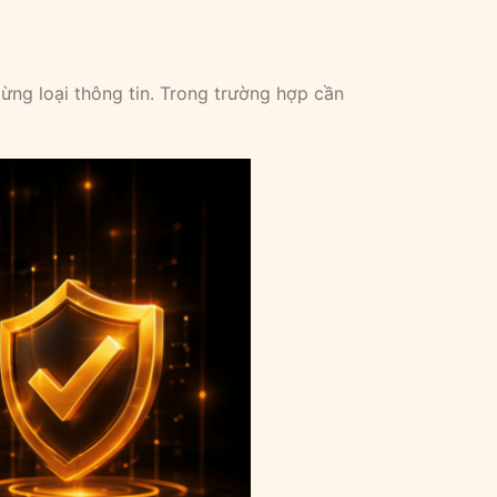
ừng loại thông tin. Trong trường hợp cần