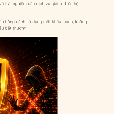
 trải nghiệm các dịch vụ giải trí trên hệ
nhân bằng cách sử dụng mật khẩu mạnh, không
iệu bất thường.