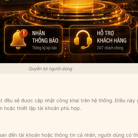
Quyền lợi người dùng
ật đều sẽ được cập nhật công khai trên hệ thống. Điều nà
n hoặc thiết lập tài khoản phù hợp.
uan đến tài khoản hoặc thông tin cá nhân, người dùng có t