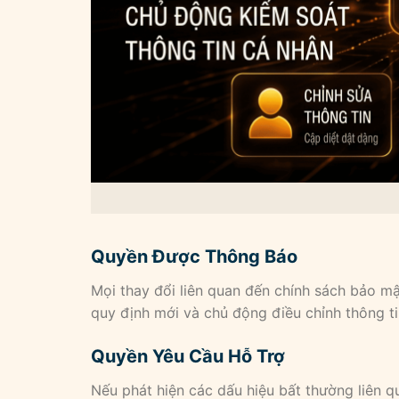
Quyền Được Thông Báo
Mọi thay đổi liên quan đến chính sách bảo m
quy định mới và chủ động điều chỉnh thông ti
Quyền Yêu Cầu Hỗ Trợ
Nếu phát hiện các dấu hiệu bất thường liên q