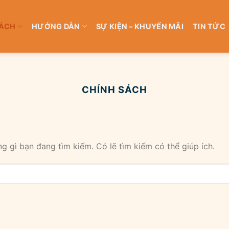
SÁCH
HƯỚNG DẪN
SỰ KIỆN – KHUYẾN MÃI
TIN TỨC
CHÍNH SÁCH
 gì bạn đang tìm kiếm. Có lẽ tìm kiếm có thể giúp ích.