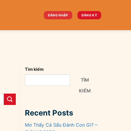
ĐĂNG NHẬP
ĐĂNG KÝ
Tìm kiếm
TÌM
KIẾM
Recent Posts
Mơ Thấy Cá Sấu Đánh Con Gì? –