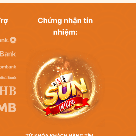
rợ
Chứng nhận tín
nhiệm:
TỪ KHÓA KHÁCH HÀNG TÌM